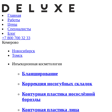
Главная
Работы
Цены
Специалисты
Блог
+7 800 700 32 33
Кемерово
Новосибирск
Томск
Инъекционная косметология
Бланширование
Коррекция носогубных складок
Контурная пластика носослёзной
борозды
Контурная пластика лица