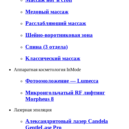
Медовый массаж
Расслабляющий массаж
Шейно-воротниковая зона
Cпина (3 отдела)
Kлассический массаж
Аппаратная косметология InMode
Фотоомоложение — Lumecca
Микроигольчатый RF лифтинг
Morpheus 8
Лазерная эпиляция
Александритовый лазер Candela
GentleLase Pro