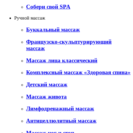
Собери свой SPA
Ручной массаж
Буккальный массаж
Французско-скульптурирующий
массаж
Массаж лица классический
Комплексный массаж «Здоровая спина»
Детский массаж
Массаж живота
Лимфодренажный массаж
Антицеллюлитный массаж
Массаж ног и стоп