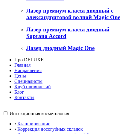
Лазер премиум класса диодный с
александритовой волной Magic One
Лазер премиум класса диодный
Soprano Accord
Лазер диодный Magic One
Про DELUXE
Главная
Направления
Цены
Специалисты
Клуб привилегий
Блог
Контакты
Инъекционная косметология
•
Бланширование
•
Коррекция носогубных складок