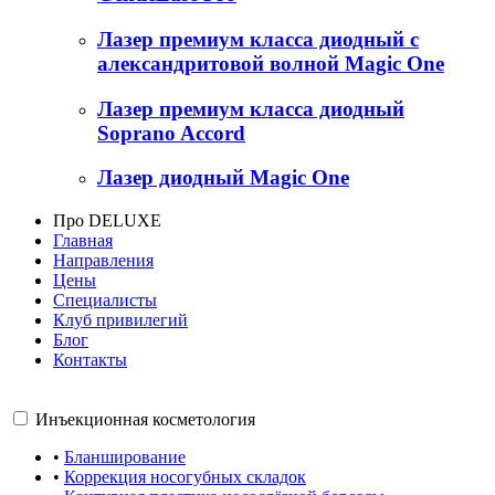
Лазер премиум класса диодный с
александритовой волной Magic One
Лазер премиум класса диодный
Soprano Accord
Лазер диодный Magic One
Про DELUXE
Главная
Направления
Цены
Специалисты
Клуб привилегий
Блог
Контакты
Инъекционная косметология
•
Бланширование
•
Коррекция носогубных складок