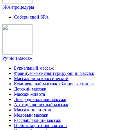
SPA-процедуры
Собери свой SPA
Ручной массаж
Буккальный массаж
Французско-скульптурирующий массаж
Массаж лица классический
Комплексный массаж «Здоровая спина»
Детский массаж
Массаж живота
Лимфодренажный массаж
Антицеллюлитный массаж
Массаж ног и стоп
Медовый массаж
Расслабляющий массаж
Шейно-воротниковая зона