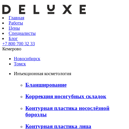
Главная
Работы
Цены
Специалисты
Блог
+7 800 700 32 33
Кемерово
Новосибирск
Томск
Инъекционная косметология
Бланширование
Коррекция носогубных складок
Контурная пластика носослёзной
борозды
Контурная пластика лица