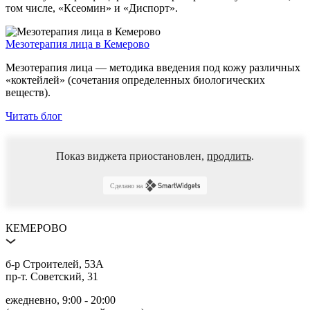
том числе, «Ксеомин» и «Диспорт».
Мезотерапия лица в Кемерово
Мезотерапия лица — методика введения под кожу различных
«коктейлей» (сочетания определенных биологических
веществ).
Читать блог
Показ виджета приостановлен,
продлить
.
Сделано на
КЕМЕРОВО
б‑р Строителей, 53А
пр‑т. Советский, 31
ежедневно, 9:00 ‑ 20:00