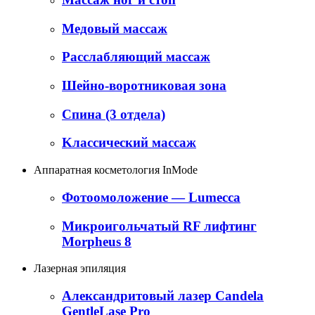
Медовый массаж
Расслабляющий массаж
Шейно-воротниковая зона
Cпина (3 отдела)
Kлассический массаж
Аппаратная косметология InMode
Фотоомоложение — Lumecca
Микроигольчатый RF лифтинг
Morpheus 8
Лазерная эпиляция
Александритовый лазер Candela
GentleLase Pro