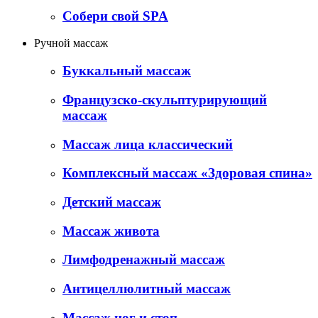
Собери свой SPA
Ручной массаж
Буккальный массаж
Французско-скульптурирующий
массаж
Массаж лица классический
Комплексный массаж «Здоровая спина»
Детский массаж
Массаж живота
Лимфодренажный массаж
Антицеллюлитный массаж
Массаж ног и стоп