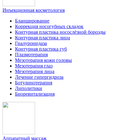
Инъекционная косметология
Бланширование
Коррекция носогубных складок
Контурная пластика носослёзной борозды
Контурная пластика лица
Гиалуронидаза
Контурная пластика губ
Плазмотерапия
Мезотерапия кожи головы
Мезотерапия глаз
Мезотерапия лица
Лечение гипергидроза
Ботулинотерапия
Липолитики
Биоревитализация
Аппаратный массаж