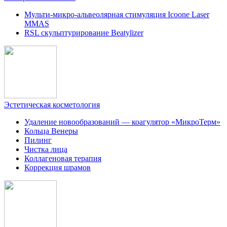
Мульти-микро-альвеолярная стимуляция Icoone Laser
MMAS
RSL скульптурирование Beatylizer
Эстетическая косметология
Удаление новообразований — коагулятор «МикроТерм»
Кольца Венеры
Пилинг
Чистка лица
Коллагеновая терапия
Коррекция шрамов