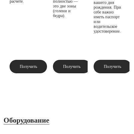
расчете.
полностью —
вашего дня
это две зоны
рождения. При
(голени и
себе важно
бедра).
иметь паспорт
или
водительское
удостоверение.
Получить
Получить
Получить
Оборудование