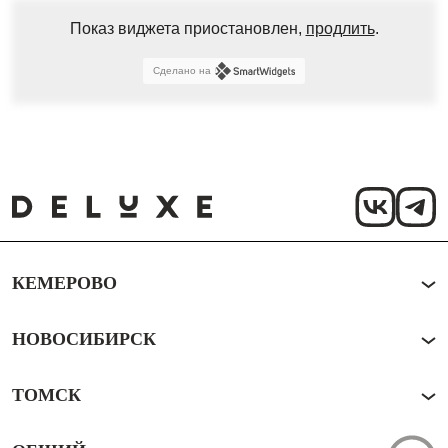
Показ виджета приостановлен,
продлить
.
Сделано на
КЕМЕРОВО
НОВОСИБИРСК
ТОМСК